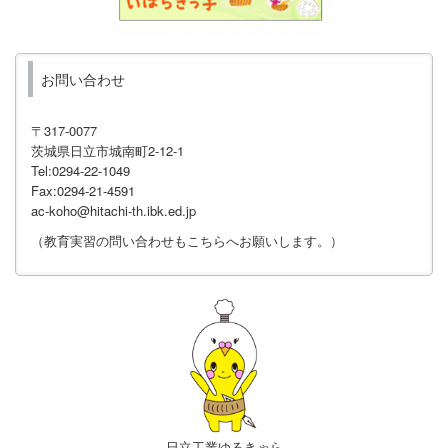
お問い合わせ
〒317-0077
茨城県日立市城南町2-12-1
Tel:0294-22-1049
Fax:0294-21-4591
ac-koho@hitachi-th.ibk.ed.jp
（教育実習の問い合わせもこちらへお願いします。）
日立工業ゆるきゃら