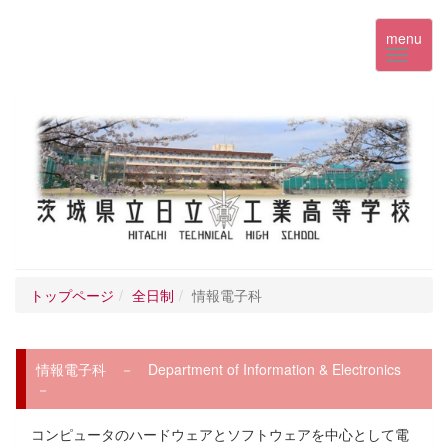
menu
トップページ
全日制
情報電子科
情報電子科 － Department of Information & Electronics
－
コンピュータのハードウェアとソフトウェアを中心として電