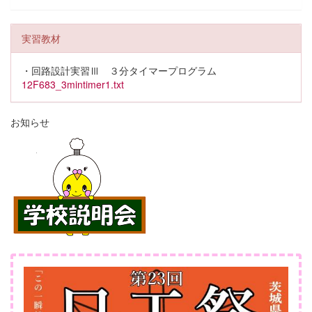
実習教材
・回路設計実習Ⅲ ３分タイマープログラム
12F683_3mintimer1.txt
お知らせ