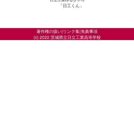
「日工くん」
著作権の扱い
|
リンク集
|
免責事項
(c) 2022 茨城県立日立工業高等学校