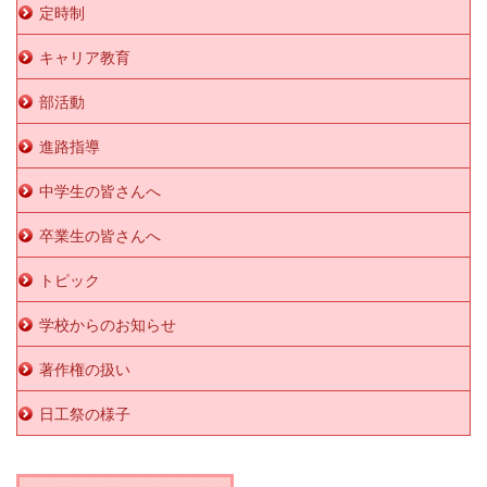
定時制
キャリア教育
部活動
進路指導
中学生の皆さんへ
卒業生の皆さんへ
トピック
学校からのお知らせ
著作権の扱い
日工祭の様子