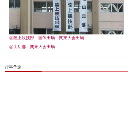
㊗️陸上競技部 国体出場・関東大会出場
㊗️山岳部 関東大会出場
行事予定