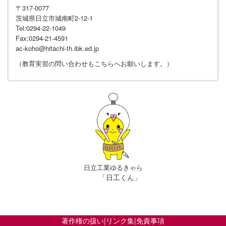
〒317-0077
茨城県日立市城南町2-12-1
Tel:0294-22-1049
Fax:0294-21-4591
ac-koho@hitachi-th.ibk.ed.jp
（教育実習の問い合わせもこちらへお願いします。）
日立工業ゆるきゃら
「日工くん」
著作権の扱い
|
リンク集
|
免責事項