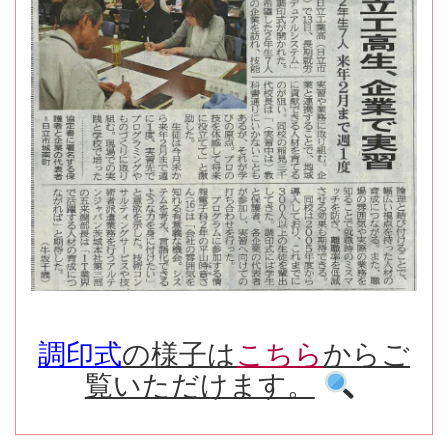
調印式
の様子は
こちら
からご
覧いただけます。