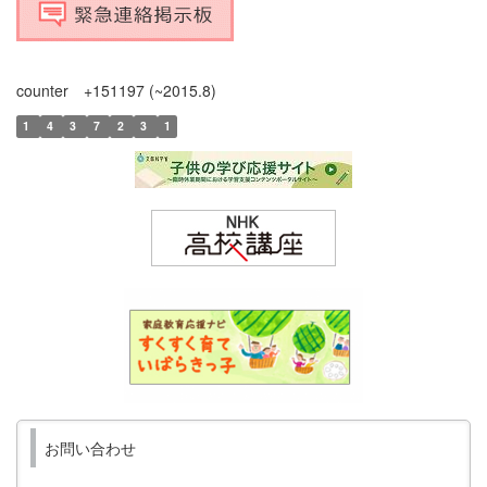
counter +151197 (~2015.8)
1
4
3
7
2
3
1
お問い合わせ