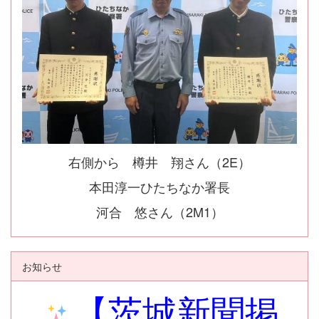
右側から 樽井 翔さん（2E）
本田淳一ひたちなか署長
河合 悠さん（2M1）
お知らせ
【茨城新聞掲