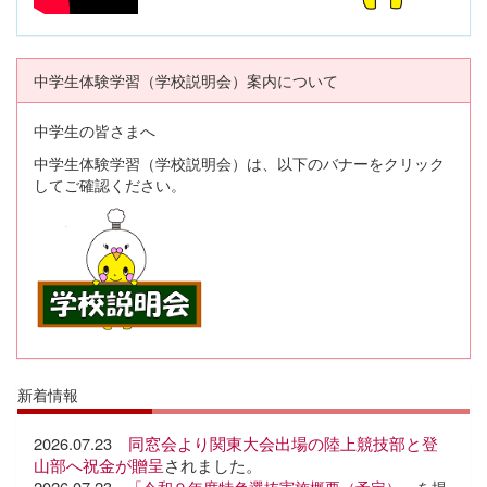
中学生体験学習（学校説明会）案内について
中学生の皆さまへ
中学生体験学習（学校説明会）は、以下のバナーをクリック
してご確認ください。
新着情報
2026.07.23
同窓会より関東大会出場の陸上競技部と登
山部へ祝金が贈呈
されました。
2026.07.23
「令和９年度特色選抜実施概要（予定）」
を掲