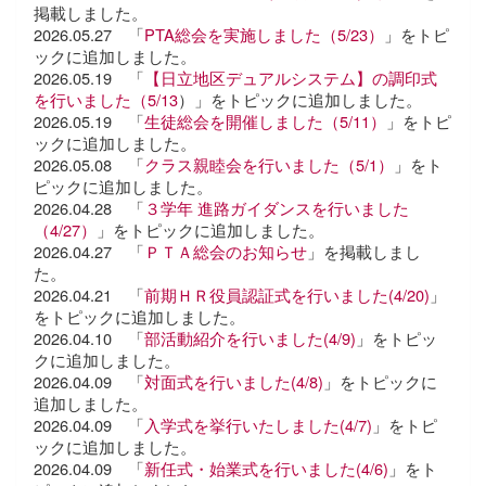
掲載しました。
2026.05.27 「
PTA総会を実施しました（5/23）
」をトピ
ックに追加しました。
2026.05.19 「
【日立地区デュアルシステム】の調印式
を行いました（5/13
）」をトピックに追加しました。
2026.05.19 「
生徒総会を開催しました（5/11）
」をトピ
ックに追加しました。
2026.05.08 「
クラス親睦会を行いました（5/1）
」をト
ピックに追加しました。
2026.04.28 「
３学年 進路ガイダンスを行いました
（4/27）
」をトピックに追加しました。
2026.04.27 「
ＰＴＡ総会のお知らせ
」を掲載しまし
た。
2026.04.21 「
前期ＨＲ役員認証式を行いました(4/20)
」
をトピックに追加しました。
2026.04.10 「
部活動紹介を行いました(4/9)
」をトピッ
クに追加しました。
2026.04.09 「
対面式を行いました(4/8)
」をトピックに
追加しました。
2026.04.09 「
入学式を挙行いたしました(4/7)
」をトピ
ックに追加しました。
2026.04.09 「
新任式・始業式を行いました(4/6)
」をト