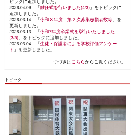
ピックに追加しました。
2026.04.09 「
離任式を行いました(4/3)
」をトピックに
追加しました。
2026.03.14 「
令和８年度 第２次募集志願者数等
」を
更新しました。
2026.03.13 「
令和7年度卒業式を挙行いたしました
(3/5)
」をトピックに追加しました。
2026.03.04 「
生徒・保護者による学校評価アンケー
ト
」を更新しました。
つづきは
こちら
からご覧ください。
トピック