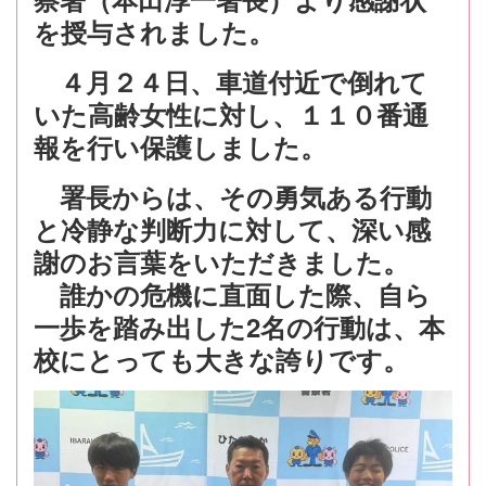
を授与されました。
４月２４日、車道付近で倒れて
いた高齢女性に対し、１１０番通
報を行い保護しました。
署長からは、その勇気ある行動
と冷静な判断力に対して、深い感
謝のお言葉をいただきました。
誰かの危機に直面した際、自ら
一歩を踏み出した2名の行動は、本
校にとっても大きな誇りです。