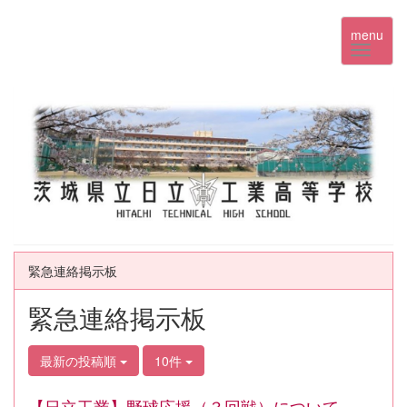
menu
緊急連絡掲示板
緊急連絡掲示板
最新の投稿順
10件
【日立工業】野球応援（３回戦）について