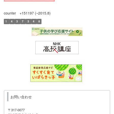
counter +151197 (~2015.8)
1
4
3
7
3
4
8
お問い合わせ
〒317-0077