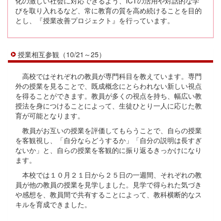
化の激しい社会に対応できるよう、ICTの活用や対話的な学
びを取り入れるなど、常に教育の質を高め続けることを目的
とし、『授業改善プロジェクト』を行っています。
授業相互参観（10/21～25）
高校ではそれぞれの教員が専門科目を教えています。専門
外の授業を見ることで、既成概念にとらわれない新しい視点
を得ることができます。教員が多くの視点を持ち、幅広い教
授法を身につけることによって、生徒ひとり一人に応じた教
育が可能となります。
教員がお互いの授業を評価してもらうことで、自らの授業
を客観視し、「自分ならどうするか」「自分の説明は長すぎ
ないか」と、自らの授業を客観的に振り返るきっかけになり
ます。
本校では１０月２１日から２５日の一週間、それぞれの教
員が他の教員の授業を見学しました。見学で得られた気づき
や感想を、教員間で共有することによって、教科横断的なス
キルを育成できました。