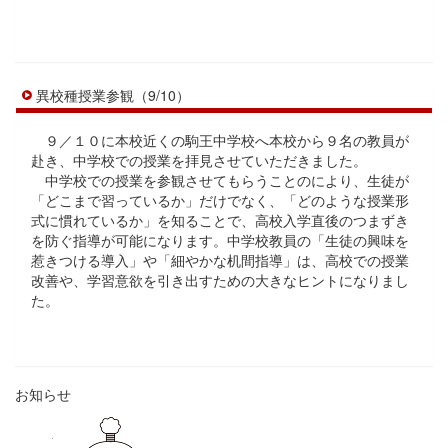
異校種授業参観（9/10）
９／１０に本校近くの駒王中学校へ本校から９名の教員が
赴き、中学校での授業を拝見させていただきました。
中学校での授業を参観させてもらうことのにより、生徒が
「どこまで習っているか」だけでなく、「どのような授業形
式に慣れているか」を知ることで、高校入学直後のつまずき
を防ぐ指導が可能になります。中学校教員の「生徒の興味を
惹きつける導入」や「細やかな机間指導」は、高校での授業
改善や、学習意欲を引き出すための大きなヒントになりまし
た。
お知らせ